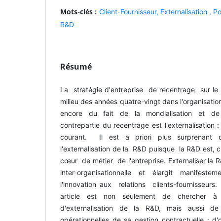
Mots-clés :
Client-Fournisseur,
Externalisation ,
Po
R&D
Résumé
La stratégie d'entreprise de recentrage sur le
milieu des années quatre-vingt dans l'organisation
encore du fait de la mondialisation et de 
contrepartie du recentrage est l'externalisatio
courant. Il est a priori plus surprenant d
l'externalisation de la R&D puisque la R&D est, 
cœur de métier de l'entreprise. Externaliser la R
inter-organisationnelle et élargit manifes
l'innovation aux relations clients-fournisseurs
article est non seulement de chercher 
d'externalisation de la R&D, mais aussi de
opérationnelles de sa gestion contractuelle : d