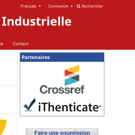
Français
Connexion
Rechercher
Industrielle
és
Contact
Partenaires
Faire une soumission