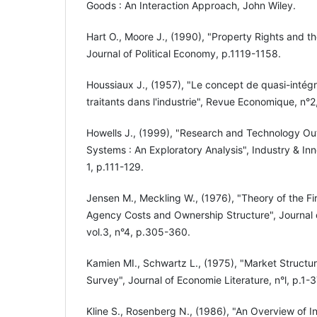
Goods : An Interaction Approach, John Wiley.
Hart O., Moore J., (1990), "Property Rights and th
Journal of Political Economy, p.1119-1158.
Houssiaux J., (1957), "Le concept de quasi-intégra
traitants dans l'industrie", Revue Economique, n°2
Howells J., (1999), "Research and Technology Ou
Systems : An Exploratory Analysis", Industry & Inn
1, p.111-129.
Jensen M., Meckling W., (1976), "Theory of the Fi
Agency Costs and Ownership Structure", Journal 
vol.3, n°4, p.305-360.
Kamien MI., Schwartz L., (1975), "Market Structur
Survey", Journal of Economie Literature, n°l, p.1-3
Kline S., Rosenberg N., (1986), "An Overview of In