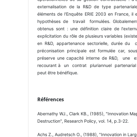
externalisation de la R&D de type partenarial
éléments de l'Enquête ERIE 2003 en France, il es
hypothèses de travail formulées. Globalement,
obtenus sont : une définition claire de l'exter
explicitation du rôle de plusieurs variables (exis
en R&D, appartenance sectorielle, durée du con
préconisation principale est formulée car, sous
préserve une capacité interne de R&D, une ext
recourant à un contrat pluriannuel partenaria
peut être bénéfique.
Références
Abernathy WJ., Clark KB., (1985), "Innovation Ma
Destruction", Research Policy, vol. 14, p.3-22.
Achs Z., Audretsch O., (1988), "Innovation in Larg