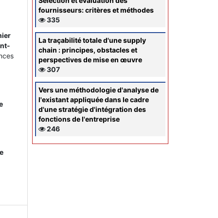
Sélection et évaluation des
fournisseurs: critères et méthodes
335
hier
La traçabilité totale d'une supply
ent-
chain : principes, obstacles et
nces
perspectives de mise en œuvre
307
Vers une méthodologie d'analyse de
l'existant appliquée dans le cadre
e
d'une stratégie d'intégration des
fonctions de l'entreprise
246
ne