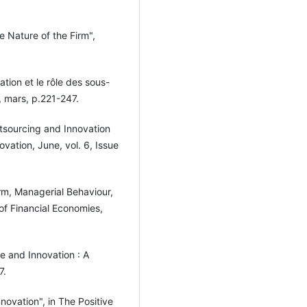
e Nature of the Firm",
tion et le rôle des sous-
, mars, p.221-247.
tsourcing and Innovation
ovation, June, vol. 6, Issue
rm, Managerial Behaviour,
of Financial Economies,
e and Innovation : A
7.
novation", in The Positive