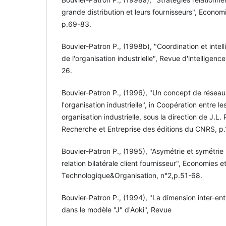
grande distribution et leurs fournisseurs", Econo
p.69-83.
Bouvier-Patron P., (1998b), "Coordination et intell
de l'organisation industrielle", Revue d'intelligen
26.
Bouvier-Patron P., (1996), "Un concept de réseau
l'organisation industrielle", in Coopération entre le
organisation industrielle, sous la direction de J.L. 
Recherche et Entreprise des éditions du CNRS, p.
Bouvier-Patron P., (1995), "Asymétrie et symétrie 
relation bilatérale client­ fournisseur", Economies
Technologique&Organisation, n°2,p.51-68.
Bouvier-Patron P., (1994), "La dimension inter-en
dans le modèle "J" d'Aoki", Revue