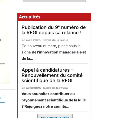
Actualités
Publication du 9ᵉ numéro de
la RFGI depuis sa relance !
28 avril 2025 - News de la revue
Ce nouveau numéro, placé sous le
signe
de l'innovation managériale et
de la...
Appel à candidatures –
Renouvellement du comité
scientifique de la RFGI
28 avril 2025 - News de la revue
Vous souhaitez contribuer au
B
rayonnement scientifique de la RFGI
? Rejoignez notre comité...
Plus d'actualités