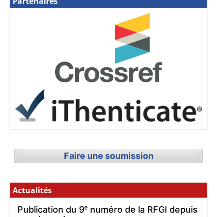
Partenaires
Faire une soumission
Actualités
Publication du 9ᵉ numéro de la RFGI depuis