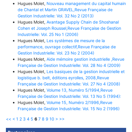
Hugues Molet,
Nouveau management du capital humain
de Chantal et Martin GRAVEL,Revue Française de
Gestion Industrielle: Vol. 32 No 2 (2013)
Hugues Molet,
Avantage Supply Chain de Shoshanal
Cohen et Joseph Roussel,Revue Française de Gestion
Industrielle: Vol. 25 No 1 (2006)
Hugues Molet,
Les systèmes de mesure de la
performance, ouvrage collectif,Revue Française de
Gestion Industrielle: Vol. 23 No 2 (2004)
Hugues Molet,
Aide mémoire gestion industrielle ,Revue
Française de Gestion Industrielle: Vol. 28 No 4 (2009)
Hugues Molet,
Les basiques de la gestion industrielle et
logistique b. belt, éditions eyrolles, 2008,Revue
Française de Gestion Industrielle: Vol. 27 No 4 (2008)
Hugues Molet,
Volume 13, Numéro 5/1994,Revue
Française de Gestion Industrielle: Vol. 13 No 5 (1994):
Hugues Molet,
Volume 15, Numéro 2/1996,Revue
Française de Gestion Industrielle: Vol. 15 No 2 (1996)
<<
<
1
2
3
4
5
6
7
8
9
10
>
>>