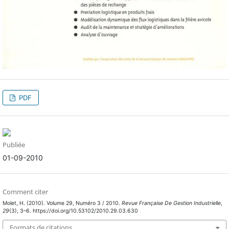
PDF
Publiée
01-09-2010
Comment citer
Molet, H. (2010). Volume 29, Numéro 3 / 2010.
Revue Française De Gestion Industrielle
,
29
(3), 3–6. https://doi.org/10.53102/2010.29.03.630
Formats de citations