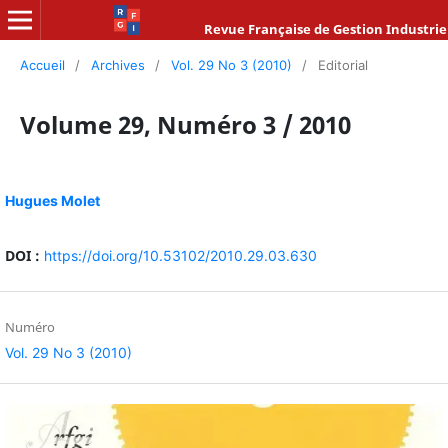
Revue Française de Gestion Industrie
Accueil
/
Archives
/
Vol. 29 No 3 (2010)
/
Editorial
Volume 29, Numéro 3 / 2010
Hugues Molet
DOI :
https://doi.org/10.53102/2010.29.03.630
Numéro
Vol. 29 No 3 (2010)