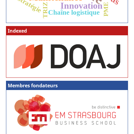
Stratégie
Innovation
TRIZ
PME
Chaîne logistique
Indexed
Membres fondateurs