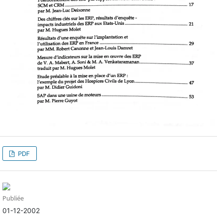
PDF
Publiée
01-12-2002