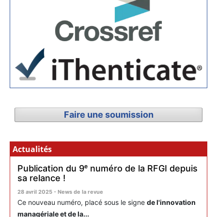
Faire une soumission
Actualités
Publication du 9ᵉ numéro de la RFGI depuis
sa relance !
28 avril 2025 - News de la revue
Ce nouveau numéro, placé sous le signe
de l'innovation
managériale et de la...