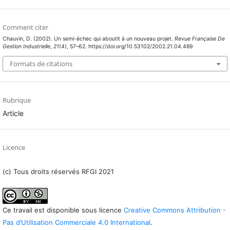
Comment citer
Chauvin, D. (2002). Un semi-échec qui aboutit à un nouveau projet.
Revue Française De
Gestion Industrielle
,
21
(4), 57–62. https://doi.org/10.53102/2002.21.04.489
Formats de citations
Rubrique
Article
Licence
(c) Tous droits réservés RFGI 2021
Ce travail est disponible sous licence
Creative Commons Attribution -
Pas d’Utilisation Commerciale 4.0 International
.