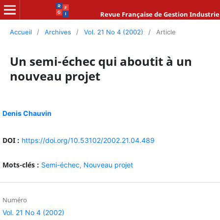
Revue Française de Gestion Industrie
Accueil
/
Archives
/
Vol. 21 No 4 (2002)
/
Article
Un semi-échec qui aboutit à un
nouveau projet
Denis Chauvin
DOI :
https://doi.org/10.53102/2002.21.04.489
Mots-clés :
Semi-échec,
Nouveau projet
Numéro
Vol. 21 No 4 (2002)