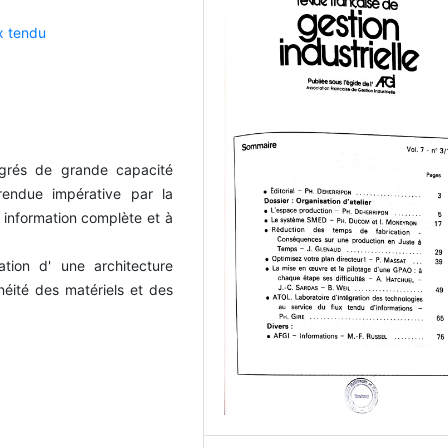
x tendu
égrés de grande capacité
endue impérative par la
e information complète et à
ation d' une architecture
énéité des matériels et des