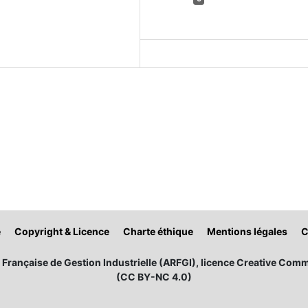
é
Copyright & Licence
Charte éthique
Mentions légales
C
Française de Gestion Industrielle (ARFGI), licence Creative Comm
(CC BY-NC 4.0)