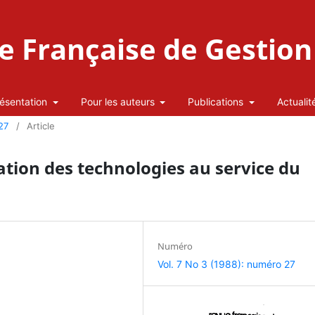
 Française de Gestion 
ésentation
Pour les auteurs
Publications
Actualit
27
/
Article
ation des technologies au service du
Numéro
Vol. 7 No 3 (1988): numéro 27