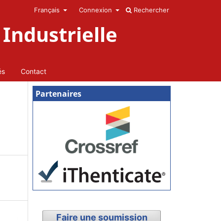
Français
Connexion
Rechercher
Industrielle
és
Contact
Partenaires
Faire une soumission