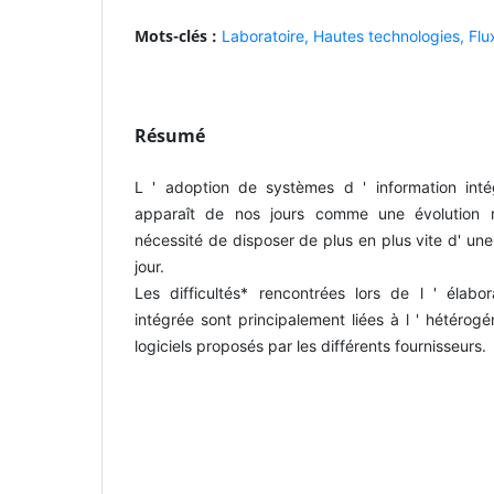
Mots-clés :
Laboratoire,
Hautes technologies,
Flu
Résumé
L ' adoption de systèmes d ' information int
apparaît de nos jours comme une évolution r
nécessité de disposer de plus en plus vite d' un
jour.
Les difficultés* rencontrées lors de l ' élabor
intégrée sont principalement liées à l ' hétérog
logiciels proposés par les différents fournisseurs.