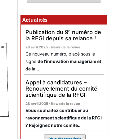
Actualités
Publication du 9ᵉ numéro de
la RFGI depuis sa relance !
28 avril 2025 - News de la revue
Ce nouveau numéro, placé sous le
signe
de l'innovation managériale et
de la...
Appel à candidatures –
Renouvellement du comité
scientifique de la RFGI
28 avril 2025 - News de la revue
Vous souhaitez contribuer au
rayonnement scientifique de la RFGI
? Rejoignez notre comité...
Plus d'actualités