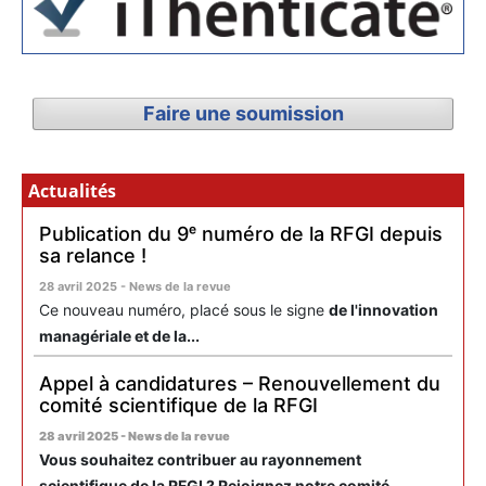
Faire une soumission
Actualités
Publication du 9ᵉ numéro de la RFGI depuis
sa relance !
28 avril 2025 - News de la revue
Ce nouveau numéro, placé sous le signe
de l'innovation
managériale et de la...
Appel à candidatures – Renouvellement du
comité scientifique de la RFGI
28 avril 2025 - News de la revue
Vous souhaitez contribuer au rayonnement
scientifique de la RFGI ? Rejoignez notre comité...