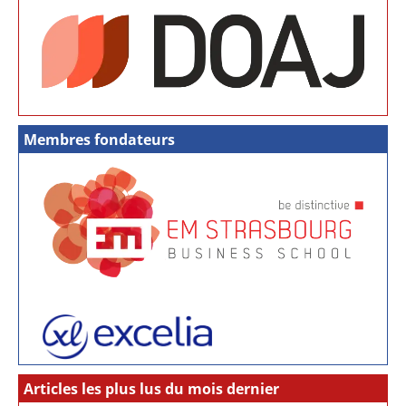
Membres fondateurs
Articles les plus lus du mois dernier