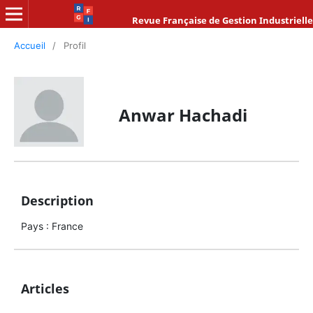
Revue Française de Gestion Industrielle
Accueil
/
Profil
Anwar Hachadi
Description
Pays : France
Articles