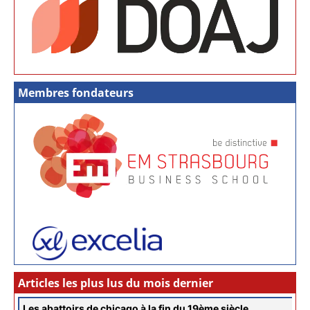
Membres fondateurs
Articles les plus lus du mois dernier
Les abattoirs de chicago à la fin du 19ème siècle