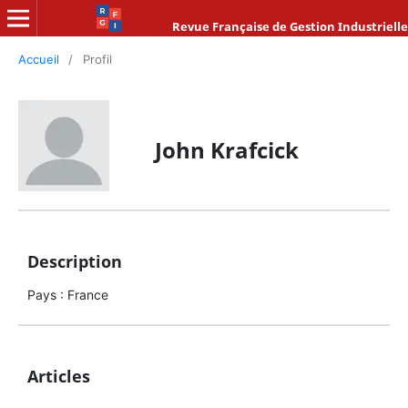
Revue Française de Gestion Industrielle
Accueil
/
Profil
John Krafcick
Description
Pays : France
Articles