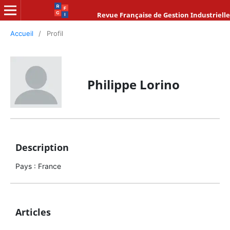
Revue Française de Gestion Industrielle
Accueil
/
Profil
Philippe Lorino
Description
Pays : France
Articles