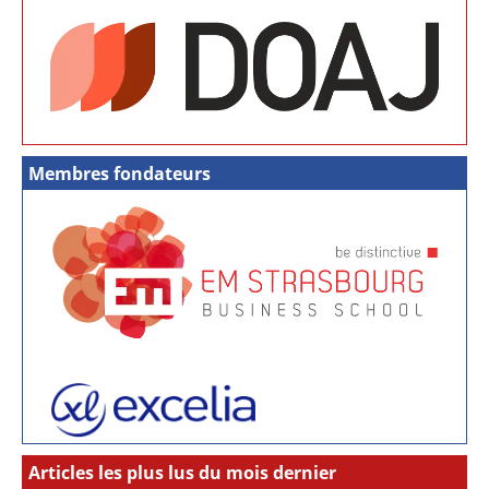
Membres fondateurs
Articles les plus lus du mois dernier