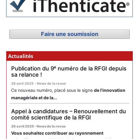
Faire une soumission
Actualités
Publication du 9ᵉ numéro de la RFGI depuis
sa relance !
28 avril 2025 - News de la revue
Ce nouveau numéro, placé sous le signe
de l'innovation
managériale et de la...
Appel à candidatures – Renouvellement du
comité scientifique de la RFGI
28 avril 2025 - News de la revue
Vous souhaitez contribuer au rayonnement