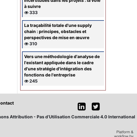
incertitudes dans les projets : la voie
à suivre
333
La traçabilité totale d'une supply
chain : principes, obstacles et
perspectives de mise en œuvre
310
Vers une méthodologie d'analyse de
l'existant appliquée dans le cadre
d'une stratégie d'intégration des
fonctions de l'entreprise
245
ontact
ons Attribution - Pas d’Utilisation Commerciale 4.0 International