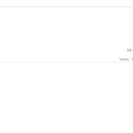
39
Vues: 