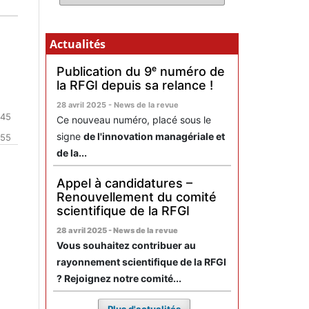
Actualités
Publication du 9ᵉ numéro de
la RFGI depuis sa relance !
28 avril 2025 - News de la revue
-45
Ce nouveau numéro, placé sous le
signe
de l'innovation managériale et
155
de la...
Appel à candidatures –
Renouvellement du comité
scientifique de la RFGI
28 avril 2025 - News de la revue
Vous souhaitez contribuer au
rayonnement scientifique de la RFGI
? Rejoignez notre comité...
Plus d'actualités