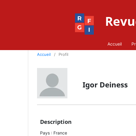
Revue
Accueil
Pr
Accueil
/
Profil
Igor Deiness
Description
Pays : France