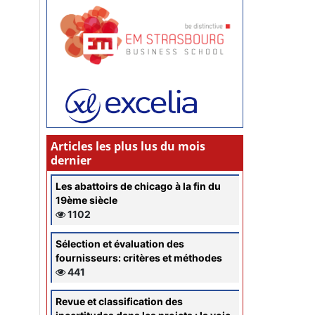
Articles les plus lus du mois
dernier
Les abattoirs de chicago à la fin du
19ème siècle
1102
Sélection et évaluation des
fournisseurs: critères et méthodes
441
Revue et classification des