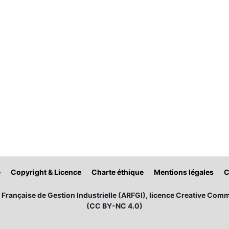
é
Copyright & Licence
Charte éthique
Mentions légales
C
Française de Gestion Industrielle (ARFGI), licence Creative Comm
(CC BY-NC 4.0)