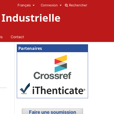
Français
Connexion
Rechercher
Industrielle
és
Contact
Partenaires
Faire une soumission