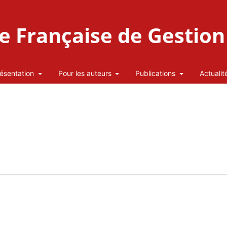
 Française de Gestion 
ésentation
Pour les auteurs
Publications
Actualit