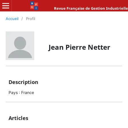
Revue Française de Gestion Industrielle
Accueil
/
Profil
Jean Pierre Netter
Description
Pays : France
Articles