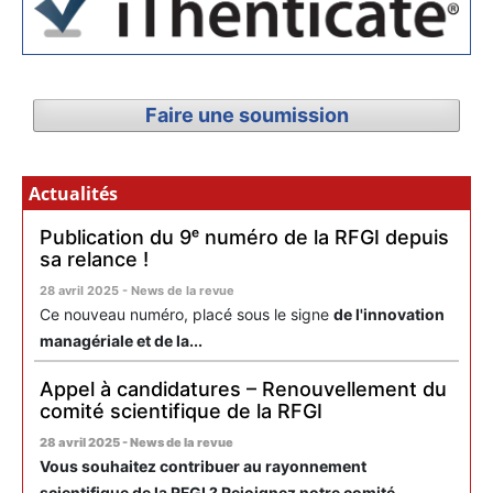
Faire une soumission
Actualités
Publication du 9ᵉ numéro de la RFGI depuis
sa relance !
28 avril 2025 - News de la revue
Ce nouveau numéro, placé sous le signe
de l'innovation
managériale et de la...
Appel à candidatures – Renouvellement du
comité scientifique de la RFGI
28 avril 2025 - News de la revue
Vous souhaitez contribuer au rayonnement
scientifique de la RFGI ? Rejoignez notre comité...