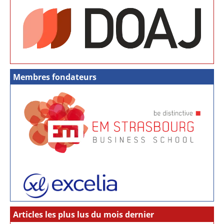
Membres fondateurs
Articles les plus lus du mois dernier