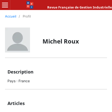
Revue Française de Gestion Industrielle
Accueil
/
Profil
Michel Roux
Description
Pays : France
Articles