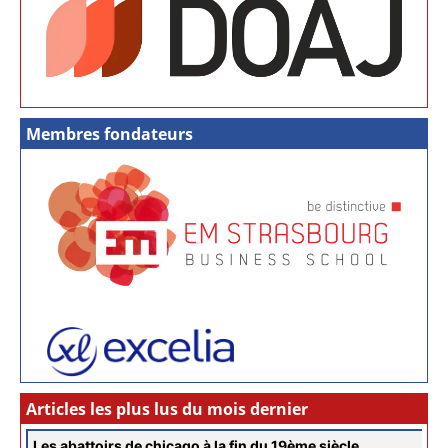
Membres fondateurs
Articles les plus lus du mois dernier
Les abattoirs de chicago à la fin du 19ème siècle