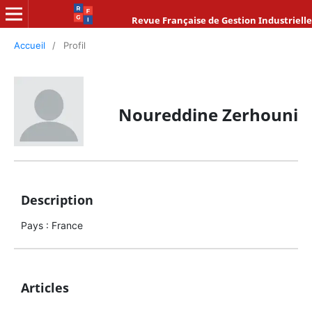
Revue Française de Gestion Industrielle
Accueil
/
Profil
Noureddine Zerhouni
Description
Pays : France
Articles