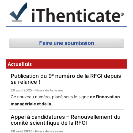
Faire une soumission
Actualités
Publication du 9ᵉ numéro de la RFGI depuis
sa relance !
28 avril 2025 - News de la revue
Ce nouveau numéro, placé sous le signe
de l'innovation
managériale et de la...
Appel à candidatures – Renouvellement du
comité scientifique de la RFGI
28 avril 2025 - News de la revue