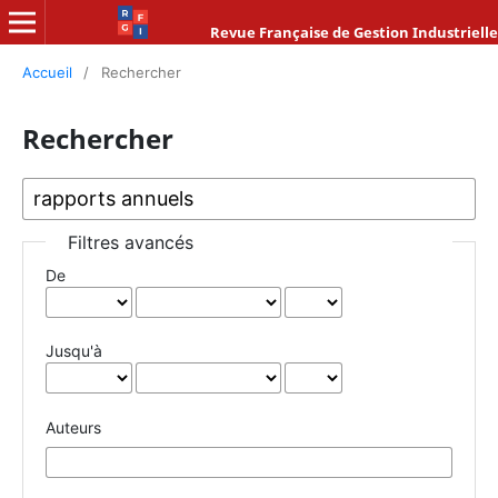
Revue Française de Gestion Industrielle
Accueil
/
Rechercher
Rechercher
Filtres avancés
De
Jusqu'à
Auteurs