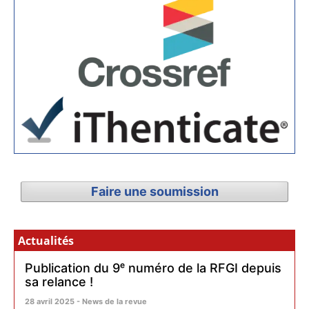
Faire une soumission
Actualités
Publication du 9ᵉ numéro de la RFGI depuis
sa relance !
28 avril 2025 - News de la revue