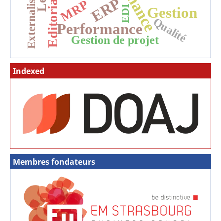
Externalisation
Editorial
ERP
MRP
EDI
Gestion
Qualité
Performance
Gestion de projet
Indexed
Membres fondateurs