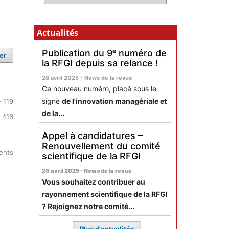
Actualités
Publication du 9ᵉ numéro de
er
la RFGI depuis sa relance !
28 avril 2025 - News de la revue
Ce nouveau numéro, placé sous le
signe
de l'innovation managériale et
- 119
de la...
 416
Appel à candidatures –
Renouvellement du comité
ments
scientifique de la RFGI
28 avril 2025 - News de la revue
Vous souhaitez contribuer au
rayonnement scientifique de la RFGI
? Rejoignez notre comité...
Plus d'actualités