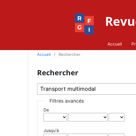
Revue
Accueil
Pr
Accueil
/
Rechercher
Rechercher
Filtres avancés
De
Jusqu'à