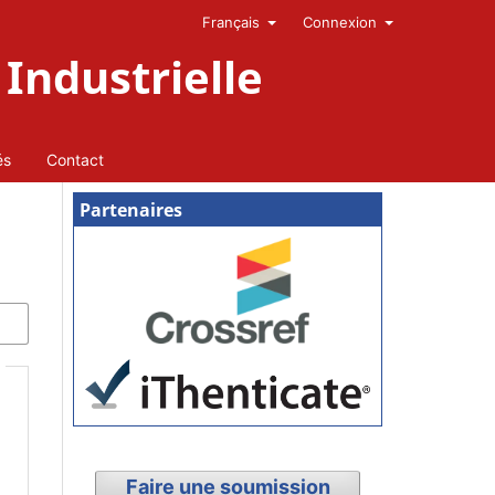
Français
Connexion
Industrielle
és
Contact
Partenaires
Faire une soumission