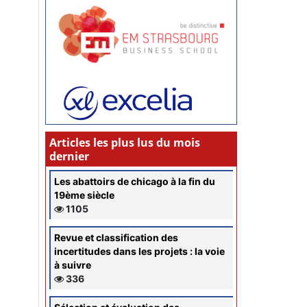
Articles les plus lus du mois
dernier
Les abattoirs de chicago à la fin du
19ème siècle
1105
Revue et classification des
incertitudes dans les projets : la voie
à suivre
336