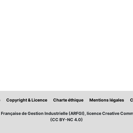
é
Copyright & Licence
Charte éthique
Mentions légales
C
Française de Gestion Industrielle (ARFGI), licence Creative Comm
(CC BY-NC 4.0)