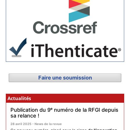
Faire une soumission
Actualités
Publication du 9ᵉ numéro de la RFGI depuis
sa relance !
28 avril 2025 - News de la revue