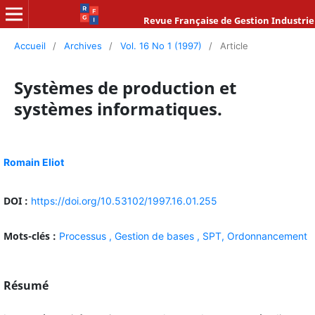
Revue Française de Gestion Industrie
Accueil
/
Archives
/
Vol. 16 No 1 (1997)
/
Article
Systèmes de production et
systèmes informatiques.
Romain Eliot
DOI :
https://doi.org/10.53102/1997.16.01.255
Mots-clés :
Processus ,
Gestion de bases ,
SPT,
Ordonnancement
Résumé