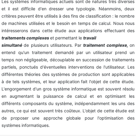
Les systèmes informatiques actuels sont de natures très diverses
et il est difficile d'en dresser une typologie. Néanmoins, deux
critères peuvent être utilisés à des fins de classification : le nombre
de machines utilisées et le besoin en temps de calcul. Nous nous
intéresserons dans cette étude aux applications effectuant des
traitements
complexes
et permettant le
travail
simultané
de plusieurs utilisateurs. Par
traitement
complexe,
on
entend qu'un traitement demandé par un utilisateur prend un
temps non négligeable, découplable en succession de traitements
partiels, ponctués d'éventuelles interventions de l'utilisateur. Les
différentes théories des systèmes de production sont applicables
à de tels systèmes, et leur application fait l'objet de cette étude.
L'engorgement d'un gros système informatique est souvent résolu
en augmentant la puissance de calcul et en optimisant les
différents composants du système, indépendamment les uns des
autres, ce qui est souvent très coûteux. L'objet de cette étude est
de proposer une approche globale pour l'optimisation des
systèmes informatiques.