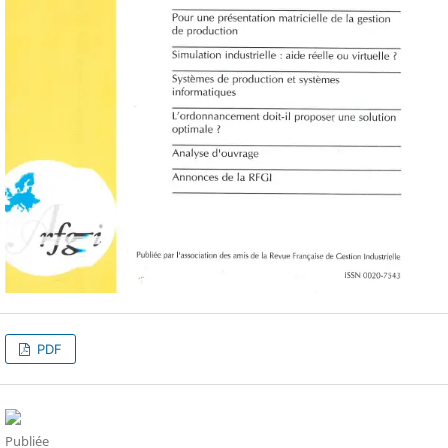
PDF
Publiée