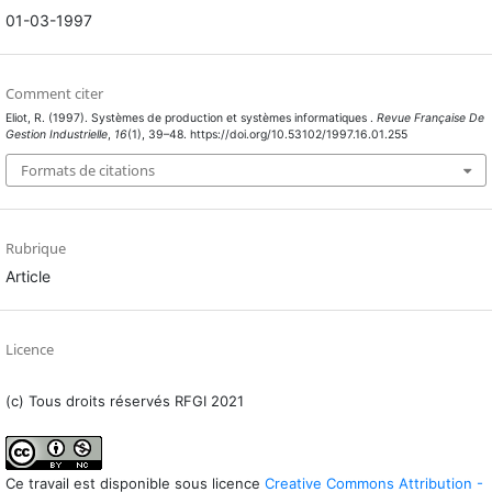
01-03-1997
Comment citer
Eliot, R. (1997). Systèmes de production et systèmes informatiques .
Revue Française De
Gestion Industrielle
,
16
(1), 39–48. https://doi.org/10.53102/1997.16.01.255
Formats de citations
Rubrique
Article
Licence
(c) Tous droits réservés RFGI 2021
Ce travail est disponible sous licence
Creative Commons Attribution -