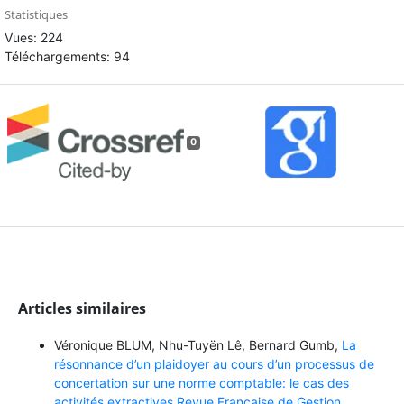
Statistiques
Vues: 224
Téléchargements: 94
0
Articles similaires
Véronique BLUM, Nhu-Tuyën Lê, Bernard Gumb,
La
résonnance d’un plaidoyer au cours d’un processus de
concertation sur une norme comptable: le cas des
activités extractives,Revue Française de Gestion