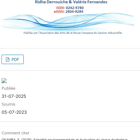
PDF
Publiée
31-07-2025
Soumis
05-07-2023
Comment citer
OKAMBA, E. (2025). Sobriété environnementale et évaluation du risque écologique