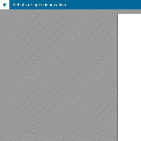
Achats et open innovation