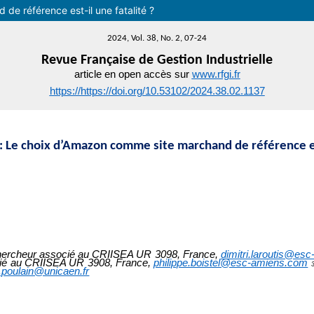
e référence est-il une fatalité ?