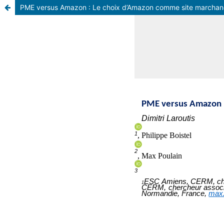
PME versus Amazon : Le choix d’Amazon comme site marchand d