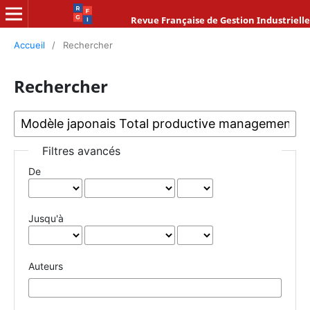
Revue Française de Gestion Industrielle
Accueil
/
Rechercher
Rechercher
Filtres avancés
De
Jusqu'à
Auteurs