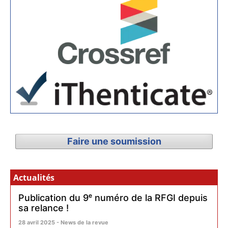
Faire une soumission
Actualités
Publication du 9ᵉ numéro de la RFGI depuis
sa relance !
28 avril 2025 - News de la revue