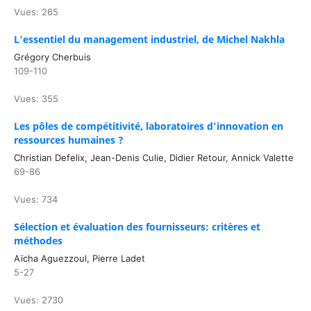
Vues: 265
L'essentiel du management industriel, de Michel Nakhla
Grégory Cherbuis
109-110
Vues: 355
Les pôles de compétitivité, laboratoires d'innovation en
ressources humaines ?
Christian Defelix, Jean-Denis Culie, Didier Retour, Annick Valette
69-86
Vues: 734
Sélection et évaluation des fournisseurs: critères et
méthodes
Aïcha Aguezzoul, Pierre Ladet
5-27
Vues: 2730