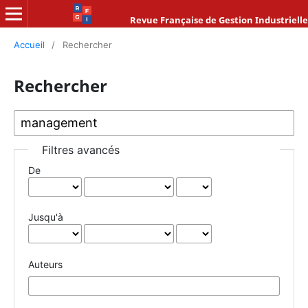
Revue Française de Gestion Industrielle
Accueil
/
Rechercher
Rechercher
Filtres avancés
De
Jusqu'à
Auteurs