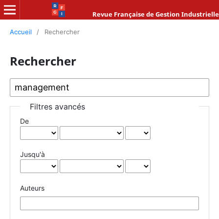
Revue Française de Gestion Industrielle
Accueil
/
Rechercher
Rechercher
Filtres avancés
De
Jusqu'à
Auteurs