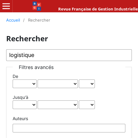
Revue Française de Gestion Industrielle
Accueil
/
Rechercher
Rechercher
Filtres avancés
De
Jusqu'à
Auteurs