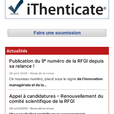
Faire une soumission
Actualités
Publication du 9ᵉ numéro de la RFGI depuis
sa relance !
28 avril 2025 - News de la revue
Ce nouveau numéro, placé sous le signe
de l'innovation
managériale et de la...
Appel à candidatures – Renouvellement du
comité scientifique de la RFGI
28 avril 2025 - News de la revue
Vous souhaitez contribuer au rayonnement