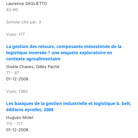
Laurence SAGLIETTO
43-60
Scholar cité par: 3
Vues: 177
La gestion des retours, composante mésestimée de la
logistique inversée ? une enquete exploratoire en
contexte agroalimentaire
Gisèle Chaves, Gilles Paché
71 - 87
01-12-2008 .
Vues: 1360
Les basiques de la gestion industrielle et logistique b. belt,
éditions eyrolles, 2008
Hugues Molet
115 - 117
01-12-2008 .