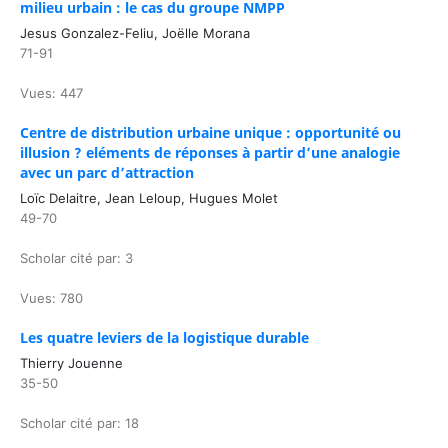
milieu urbain : le cas du groupe NMPP
Jesus Gonzalez-Feliu, Joëlle Morana
71-91
Vues: 447
Centre de distribution urbaine unique : opportunité ou
illusion ? eléments de réponses à partir d’une analogie
avec un parc d’attraction
Loïc Delaitre, Jean Leloup, Hugues Molet
49-70
Scholar cité par: 3
Vues: 780
Les quatre leviers de la logistique durable
Thierry Jouenne
35-50
Scholar cité par: 18