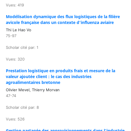
Vues: 419
Modélisation dynamique des flux logistiques de la filière
avicole française dans un contexte d’influenza aviaire
Thi Le Hao Vo
75-97
Scholar cité par: 1
Vues: 320
Prestation logistique en produits frais et mesure de la
valeur ajoutée client : le cas des industries
agroalimentaires bretonne
Olivier Mevel, Thierry Morvan
47-74
Scholar cité par: 8
Vues: 526
Gestion partagée des approvisionnements dans l'industrie