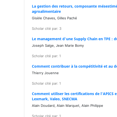
La gestion des retours, composante mésestimée
agroalimentaire
Gisèle Chaves, Gilles Paché
Scholar cité par: 3
Le management d'une Supply Chain en TPE : du C
Joseph Salge, Jean Marie Bomy
Scholar cité par: 1
Comment contribuer à la compétitivité et au 
Thierry Jouenne
Scholar cité par: 1
Comment utiliser les certifications de l'APICS
Lexmark, Valeo, SNECMA
Alain Doudard, Alain Marquet, Alain Philippe
Scholar cité par: 1