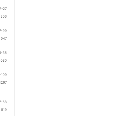
7-27
 206
7-99
 547
5-36
1080
-109
1267
7-68
 519