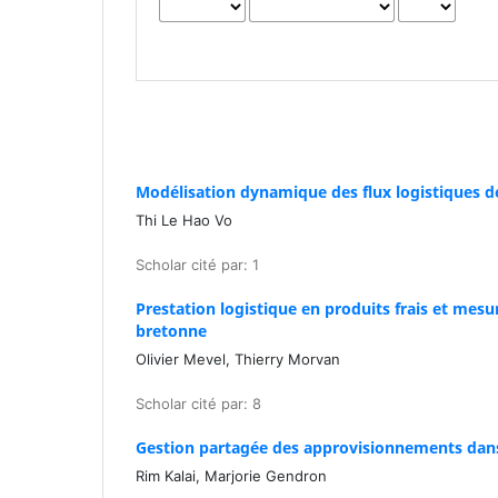
Modélisation dynamique des flux logistiques de 
Thi Le Hao Vo
Scholar cité par: 1
Prestation logistique en produits frais et mesur
bretonne
Olivier Mevel, Thierry Morvan
Scholar cité par: 8
Gestion partagée des approvisionnements dans
Rim Kalai, Marjorie Gendron