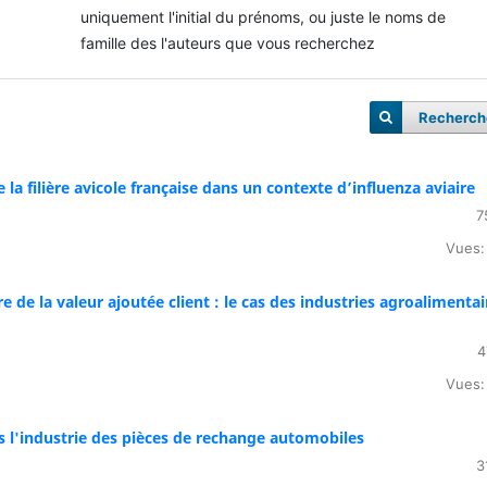
uniquement l'initial du prénoms, ou juste le noms de
famille des l'auteurs que vous recherchez
Recherch
la filière avicole française dans un contexte d’influenza aviaire
7
Vues:
e de la valeur ajoutée client : le cas des industries agroalimentai
4
Vues:
 l'industrie des pièces de rechange automobiles
3