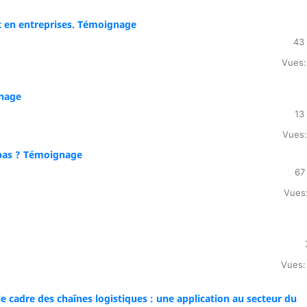
t en entreprises. Témoignage
43 
Vues:
gnage
13
Vues:
 pas ? Témoignage
67
Vues:
Vues:
 cadre des chaînes logistiques : une application au secteur du