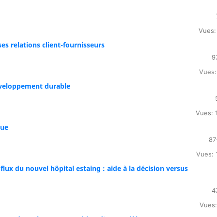
Vues:
es relations client-fournisseurs
9
Vues:
développement durable
Vues: 
que
87
Vues: 
flux du nouvel hôpital estaing : aide à la décision versus
4
Vues: