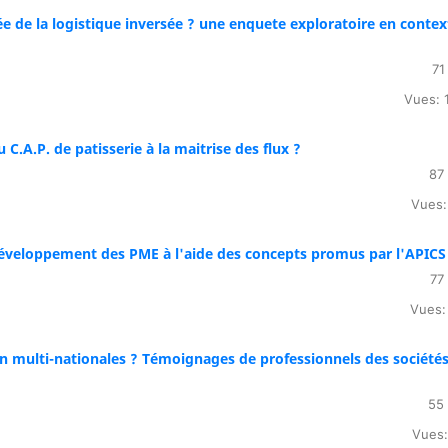
 de la logistique inversée ? une enquete exploratoire en contex
71
Vues: 
.A.P. de patisserie à la maitrise des flux ?
87
Vues:
développement des PME à l'aide des concepts promus par l'APICS
77
Vues:
 en multi-nationales ? Témoignages de professionnels des société
55 
Vues: