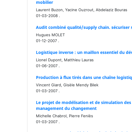
mobilier
Laurent Buzon, Yacine Ouzrout, Abdelaziz Bouras
01-03-2008 .
Audit combiné qualité/supply chain. sécuriser s
Hugues MOLET
01-12-2007 .
Logistique inverse : un maillon essentiel du 
Lionel Dupont, Matthieu Lauras
01-06-2007 .
Production à flux tirés dans une chaîne logisti
Vincent Giard, Gisèle Mendy Bilek
01-03-2007 .
Le projet de modélisation et de simulation des 
management du changement
Michelle Chabrol, Pierre Feniès
01-03-2007 .