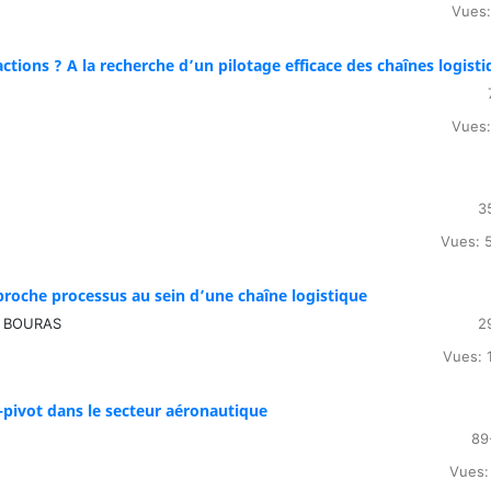
Vues:
actions ? A la recherche d’un pilotage efficace des chaînes logist
Vues:
3
Vues: 
roche processus au sein d’une chaîne logistique
z BOURAS
2
Vues: 
e-pivot dans le secteur aéronautique
89
Vues: