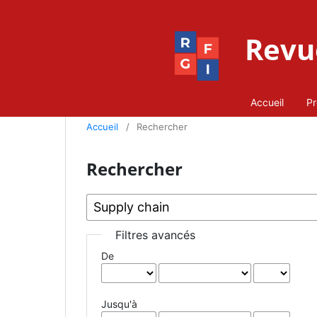
Revue
Accueil
Pr
Accueil
/
Rechercher
Rechercher
Filtres avancés
De
Jusqu'à