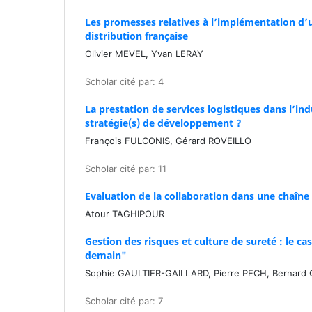
Les promesses relatives à l’implémentation d’u
distribution française
Olivier MEVEL, Yvan LERAY
Scholar cité par: 4
La prestation de services logistiques dans l’in
stratégie(s) de développement ?
François FULCONIS, Gérard ROVEILLO
Scholar cité par: 11
Evaluation de la collaboration dans une chaîn
Atour TAGHIPOUR
Gestion des risques et culture de sureté : le c
demain"
Sophie GAULTIER-GAILLARD, Pierre PECH, Bernard
Scholar cité par: 7