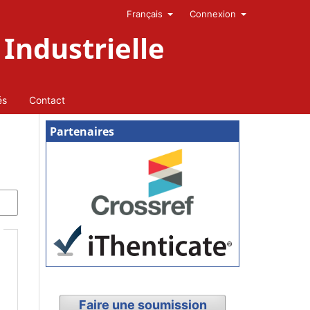
Français
Connexion
Industrielle
és
Contact
Partenaires
Faire une soumission