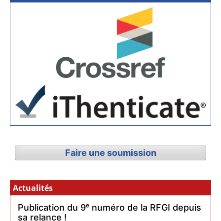
Faire une soumission
Actualités
Publication du 9ᵉ numéro de la RFGI depuis
sa relance !