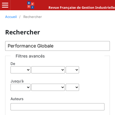
Revue Française de Gestion Industrielle
Accueil
/
Rechercher
Rechercher
Filtres avancés
De
Jusqu'à
Auteurs