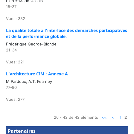
Pierre-Marie Gallois
15-37
Vues: 382
La qualité totale à l’interface des démarches participatives
et de la performance globale.
Frédérique George-Blondel
21-34
Vues: 221
L'architecture CIM : Annexe A
M Pardoux, A.T. Kearney
77-90
Vues: 277
26 - 42 de 42 éléments
<<
<
1
2
Partenaires