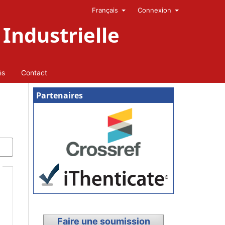
Français
Connexion
Industrielle
és
Contact
Partenaires
Faire une soumission