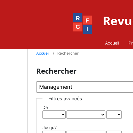
Revue
Accueil
Pr
Accueil
/
Rechercher
Rechercher
Filtres avancés
De
Jusqu'à