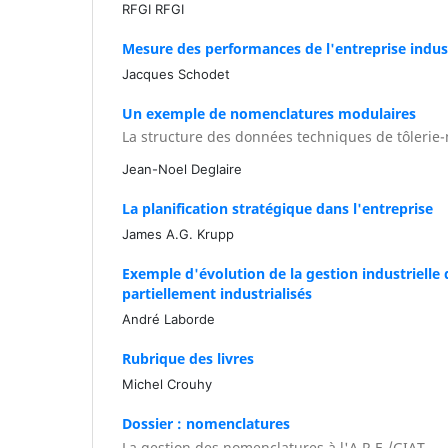
RFGI RFGI
Mesure des performances de l'entreprise indust
Jacques Schodet
Un exemple de nomenclatures modulaires
La structure des données techniques de tôleri
Jean-Noel Deglaire
La planification stratégique dans l'entreprise
James A.G. Krupp
Exemple d'évolution de la gestion industrielle
partiellement industrialisés
André Laborde
Rubrique des livres
Michel Crouhy
Dossier : nomenclatures
La gestion des nomenclatures à l'A.R.E./GIAT