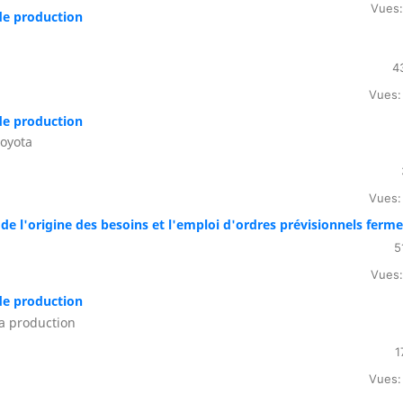
Vues:
de production
4
Vues:
de production
Toyota
Vues:
de l'origine des besoins et l'emploi d'ordres prévisionnels ferm
5
Vues:
de production
la production
1
Vues: