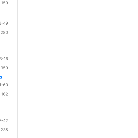
 159
3-49
 280
3-16
 359
es
1-60
 162
7-42
 235