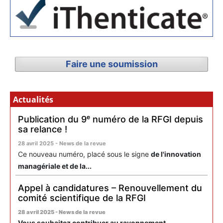
Faire une soumission
Actualités
Publication du 9ᵉ numéro de la RFGI depuis
sa relance !
28 avril 2025 - News de la revue
Ce nouveau numéro, placé sous le signe
de l'innovation
managériale et de la...
Appel à candidatures – Renouvellement du
comité scientifique de la RFGI
28 avril 2025 - News de la revue
Vous souhaitez contribuer au rayonnement