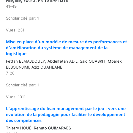
NingBing WANG, Pierre BAPTISTE
41-49
Scholar cité par: 1
Vues: 231
Mise en place d’un modèle de mesure des performances et
d’amélioration du système de management de la
logistique
Fettah ELMAJDOULY, Abdelfetah ADIL, Said OUASKIT, Mbarek
ELBOUNJIMI, Aziz OUAHBANE
7-28
Scholar cité par: 1
Vues: 1011
L’apprentissage du lean management par le jeu : vers une
évolution de la pédagogie pour faciliter le développement
des compétences
Thierry HOUÉ, Renato GUIMARAES