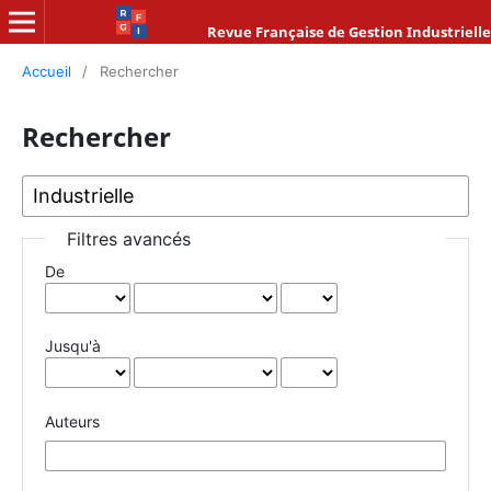
Revue Française de Gestion Industrielle
Accueil
/
Rechercher
Rechercher
Filtres avancés
De
Jusqu'à
Auteurs