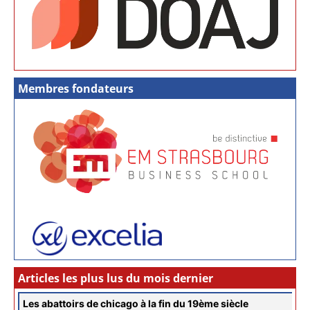
Membres fondateurs
Articles les plus lus du mois dernier
Les abattoirs de chicago à la fin du 19ème siècle