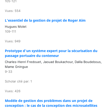
105-121
Vues: 554
L’essentiel de la gestion de projet de Roger Aïm
Hugues Molet
109-111
Vues: 949
Prototype d'un système expert pour la sécurisation du
passage portuaire du conteneur
Charles-Henri Fredouet, Jaouad Boukachour, Dalila Boudebous,
Mame Gningue
9-33
Scholar cité par: 1
Vues: 426
Modèle de gestion des problèmes dans un projet de
conception : le cas de la conception des microsatellites