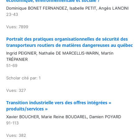
économique, environnementale et sociale ?
Dominique BONET FERNANDEZ, Isabelle PETIT, Angès LANCINI
23-43
Vues: 7899
Portrait des pratiques organisationnelles de sécurité des
transporteurs routiers de matières dangereuses au québec
Ingrid PEIGNIER, Nathalie DE MARCELLIS-WARIN, Martin
TRÉPANIER
51-69
Scholar cité par: 1
Vues: 327
Transition industrielle vers des offres intégrées «
produits/services »
Xavier BOUCHER, Marie Reine BOUDAREL, Damien POYARD
91-113
Vues: 382