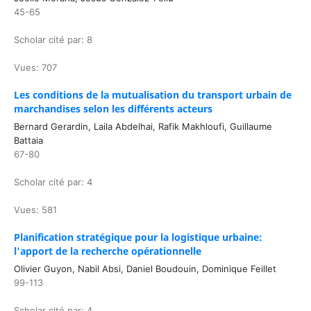
45-65
Scholar cité par: 8
Vues: 707
Les conditions de la mutualisation du transport urbain de
marchandises selon les différents acteurs
Bernard Gerardin, Laila Abdelhai, Rafik Makhloufi, Guillaume
Battaia
67-80
Scholar cité par: 4
Vues: 581
Planification stratégique pour la logistique urbaine:
l'apport de la recherche opérationnelle
Olivier Guyon, Nabil Absi, Daniel Boudouin, Dominique Feillet
99-113
Scholar cité par: 4