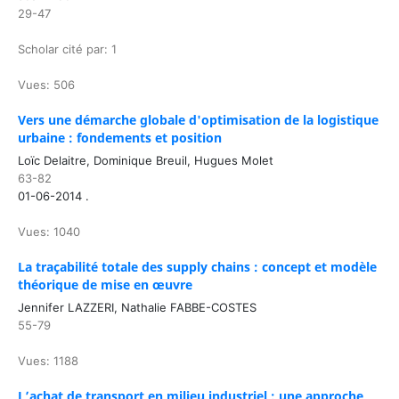
29-47
Scholar cité par: 1
Vues: 506
Vers une démarche globale d'optimisation de la logistique
urbaine : fondements et position
Loïc Delaitre, Dominique Breuil, Hugues Molet
63-82
01-06-2014 .
Vues: 1040
La traçabilité totale des supply chains : concept et modèle
théorique de mise en œuvre
Jennifer LAZZERI, Nathalie FABBE-COSTES
55-79
Vues: 1188
L’achat de transport en milieu industriel : une approche