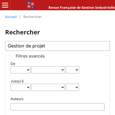
Revue Française de Gestion Industrielle
Accueil
/
Rechercher
Rechercher
Filtres avancés
De
Jusqu'à
Auteurs