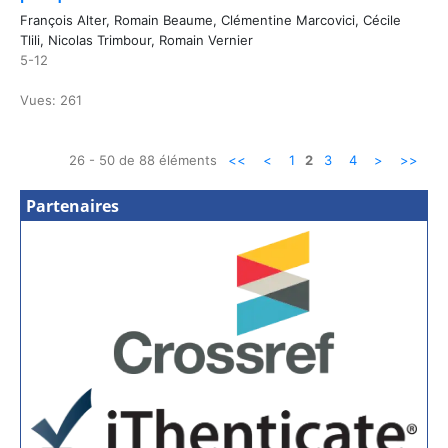
François Alter, Romain Beaume, Clémentine Marcovici, Cécile
Tlili, Nicolas Trimbour, Romain Vernier
5-12
Vues: 261
26 - 50 de 88 éléments
<<
<
1
2
3
4
>
>>
Partenaires