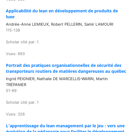
Applicabilité du lean en développement de produits de
luxe
Andrée-Anne LEMIEUX, Robert PELLERIN, Samir LAMOURI
115-138
Scholar cité par: 1
Vues: 693
Portrait des pratiques organisationnelles de sécurité des
transporteurs routiers de matières dangereuses au québec
Ingrid PEIGNIER, Nathalie DE MARCELLIS-WARIN, Martin
TRÉPANIER
51-69
Scholar cité par: 1
Vues: 326
L’apprentissage du lean management par le jeu : vers une
évolution de la pédagogie pour faciliter le développement