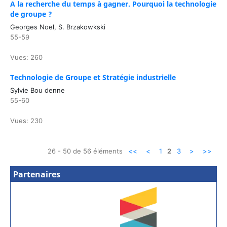
A la recherche du temps à gagner. Pourquoi la technologie
de groupe ?
Georges Noel, S. Brzakowkski
55-59
Vues: 260
Technologie de Groupe et Stratégie industrielle
Sylvie Bou denne
55-60
Vues: 230
26 - 50 de 56 éléments
<<
<
1
2
3
>
>>
Partenaires