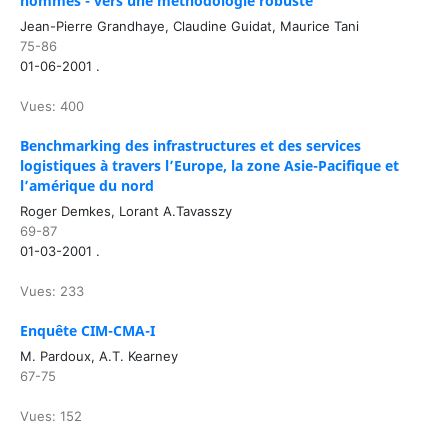
hommes - vers une méthodologie robuste
Jean-Pierre Grandhaye, Claudine Guidat, Maurice Tani
75-86
01-06-2001 .
Vues: 400
Benchmarking des infrastructures et des services
logistiques à travers l’Europe, la zone Asie-Pacifique et
l’amérique du nord
Roger Demkes, Lorant A.Tavasszy
69-87
01-03-2001 .
Vues: 233
Enquête CIM-CMA-I
M. Pardoux, A.T. Kearney
67-75
Vues: 152