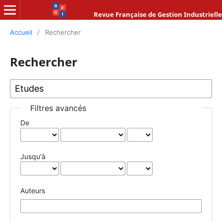
Revue Française de Gestion Industrielle
Accueil
/
Rechercher
Rechercher
Filtres avancés
De
Jusqu'à
Auteurs