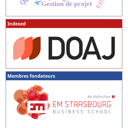
EDI
Gestion de projet
Indexed
Membres fondateurs