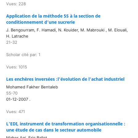
Vues: 228
Application de la méthode 5S à la section de
conditionnement d’une sucrerie
J. Bengourram, F. Hamadi, N. Kouider, M. Mabrouki , M. Elouali,
H. Latrache
21-32
Scholar cité par: 1
Vues: 1015
Les enchères inversées :l’évolution de l’achat industriel
Mohamed Fakher Bentaleb
55-70
01-12-2007 .
Vues: 471
L’EDI, instrument de transformation organisationnelle :
une étude de cas dans le secteur automobile
Maher Agi, Eric Ballot