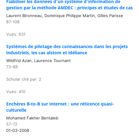
Fiabiliser les données d’un système d'information de
gestion par la méthode AMDEC : principes et études de cas
Laurent Bironneau, Dominique Philippe Martin, Gilles Parisse
87-108
Vues: 631
Systèmes de pilotage des connaissances dans les projets
industriels, les cas alstom et idéliance
Wildfrid Azan, Laurence Tournant
73-88
Scholar cité par: 2
Vues: 410
Enchères B-to-B sur internet : une réticence quasi-
culturelle
Mohamed Fakher Bentaleb
57-72
01-03-2008 .