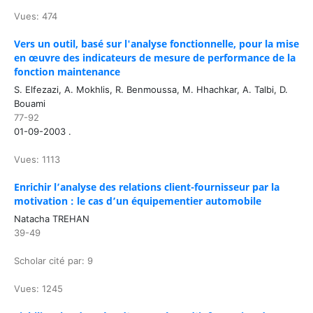
Vues: 474
Vers un outil, basé sur l'analyse fonctionnelle, pour la mise
en œuvre des indicateurs de mesure de performance de la
fonction maintenance
S. Elfezazi, A. Mokhlis, R. Benmoussa, M. Hhachkar, A. Talbi, D.
Bouami
77-92
01-09-2003 .
Vues: 1113
Enrichir l’analyse des relations client-fournisseur par la
motivation : le cas d’un équipementier automobile
Natacha TREHAN
39-49
Scholar cité par: 9
Vues: 1245