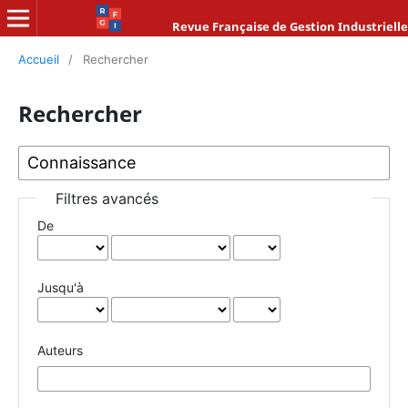
Revue Française de Gestion Industrielle
Accueil
/
Rechercher
Rechercher
Filtres avancés
De
Jusqu'à
Auteurs