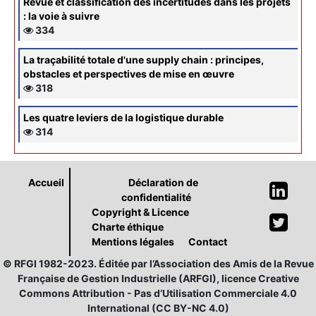
Revue et classification des incertitudes dans les projets
: la voie à suivre
334
La traçabilité totale d'une supply chain : principes,
obstacles et perspectives de mise en œuvre
318
Les quatre leviers de la logistique durable
314
Accueil
Déclaration de
confidentialité
Copyright & Licence
Charte éthique
Mentions légales
Contact
© RFGI 1982-2023. Éditée par l’Association des Amis de la Revue
Française de Gestion Industrielle (ARFGI), licence Creative
Commons Attribution - Pas d’Utilisation Commerciale 4.0
International (CC BY-NC 4.0)