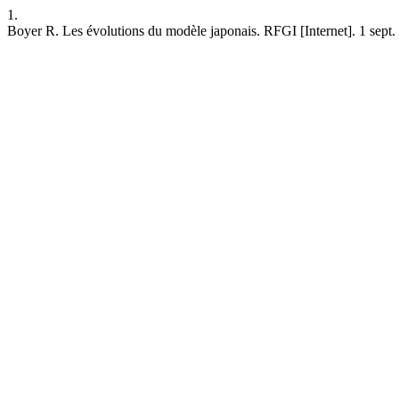
1.
Boyer R. Les évolutions du modèle japonais. RFGI [Internet]. 1 sept. 19