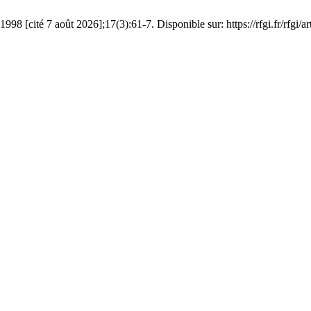
98 [cité 7 août 2026];17(3):61-7. Disponible sur: https://rfgi.fr/rfgi/a