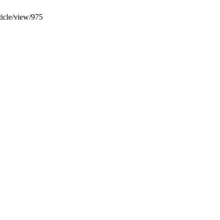
rticle/view/975