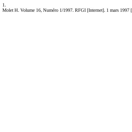
1.
Molet H. Volume 16, Numéro 1/1997. RFGI [Internet]. 1 mars 1997 [cité