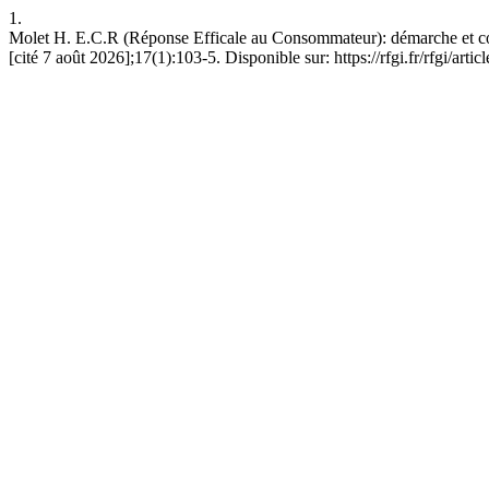
1.
Molet H. E.C.R (Réponse Efficale au Consommateur): démarche et c
[cité 7 août 2026];17(1):103-5. Disponible sur: https://rfgi.fr/rfgi/arti