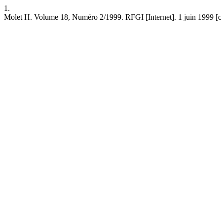
1.
Molet H. Volume 18, Numéro 2/1999. RFGI [Internet]. 1 juin 1999 [cité 