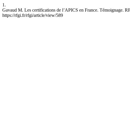
1.
Gavaud M. Les certifications de l’APICS en France. Témoignage. RFGI 
https://rfgi.fr/rfgi/article/view/589