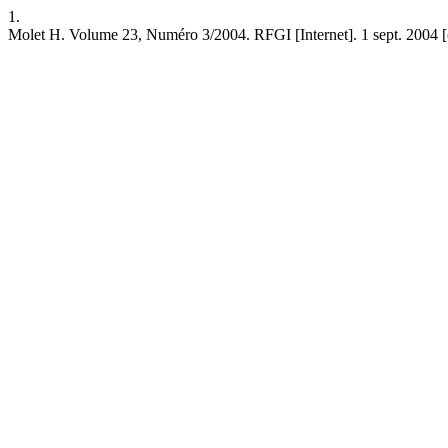
1.
Molet H. Volume 23, Numéro 3/2004. RFGI [Internet]. 1 sept. 2004 [cité