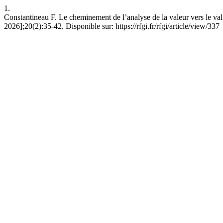
1.
Constantineau F. Le cheminement de l’analyse de la valeur vers le va
2026];20(2):35-42. Disponible sur: https://rfgi.fr/rfgi/article/view/337