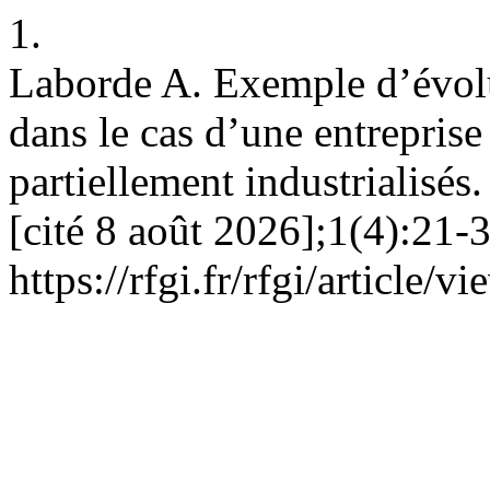
1.
Laborde A. Exemple d’évolut
dans le cas d’une entrepris
partiellement industrialisés
[cité 8 août 2026];1(4):21-
https://rfgi.fr/rfgi/article/v