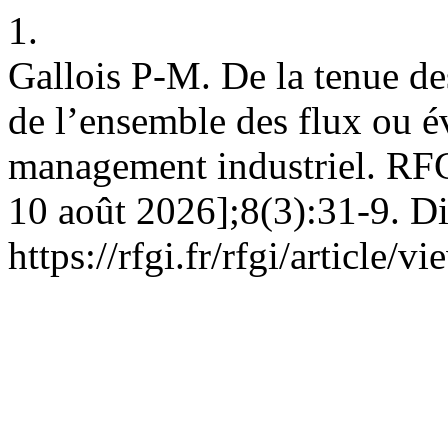
1.
Gallois P-M. De la tenue de
de l’ensemble des flux ou é
management industriel. RFGI
10 août 2026];8(3):31-9. Di
https://rfgi.fr/rfgi/article/v