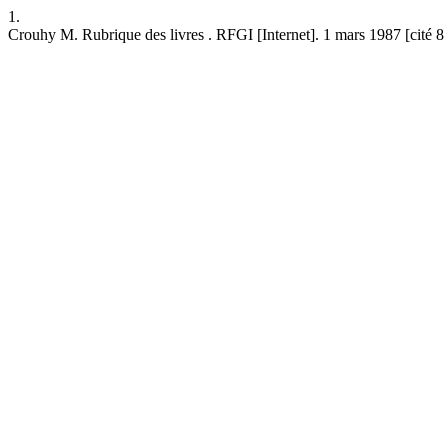
1.
Crouhy M. Rubrique des livres . RFGI [Internet]. 1 mars 1987 [cité 8 ao