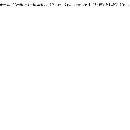
se de Gestion Industrielle
17, no. 3 (septembre 1, 1998): 61–67. Consulté