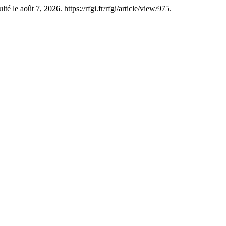
 le août 7, 2026. https://rfgi.fr/rfgi/article/view/975.