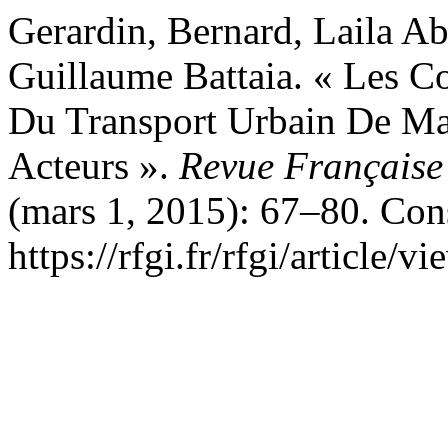
Gerardin, Bernard, Laila Ab
Guillaume Battaia. « Les C
Du Transport Urbain De Mar
Acteurs ».
Revue Française 
(mars 1, 2015): 67–80. Cons
https://rfgi.fr/rfgi/article/v