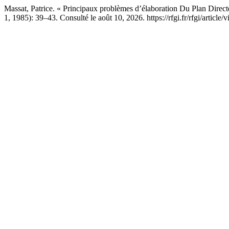
Massat, Patrice. « Principaux problèmes d’élaboration Du Plan Direc
1, 1985): 39–43. Consulté le août 10, 2026. https://rfgi.fr/rfgi/article/