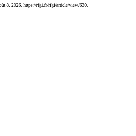
 8, 2026. https://rfgi.fr/rfgi/article/view/630.