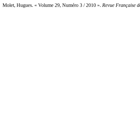
Molet, Hugues. « Volume 29, Numéro 3 / 2010 ».
Revue Française de