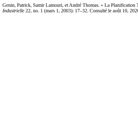
Genin, Patrick, Samir Lamouri, et André Thomas. « La Planificati
Industrielle
22, no. 1 (mars 1, 2003): 17–32. Consulté le août 10, 2026. 