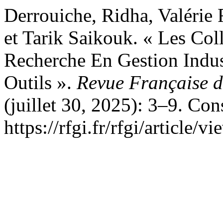
Derrouiche, Ridha, Valérie 
et Tarik Saikouk. « Les Co
Recherche En Gestion Indust
Outils ».
Revue Française de
(juillet 30, 2025): 3–9. Con
https://rfgi.fr/rfgi/article/v