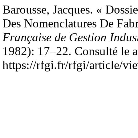
Barousse, Jacques. « Dossi
Des Nomenclatures De Fabri
Française de Gestion Indust
1982): 17–22. Consulté le a
https://rfgi.fr/rfgi/article/v