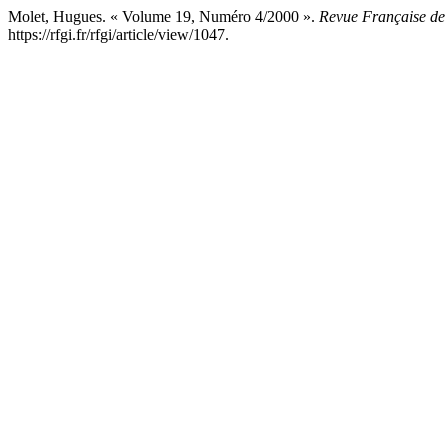
Molet, Hugues. « Volume 19, Numéro 4/2000 ».
Revue Française de 
https://rfgi.fr/rfgi/article/view/1047.