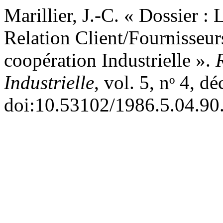
Marillier, J.-C. « Dossier :
Relation Client/Fournisse
coopération Industrielle ».
Industrielle
, vol. 5, nᵒ 4, 
doi:10.53102/1986.5.04.90