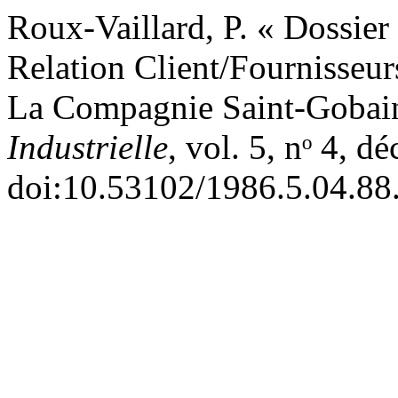
Roux-Vaillard, P. « Dossier
Relation Client/Fournisseur
La Compagnie Saint-Gobai
Industrielle
, vol. 5, nᵒ 4, 
doi:10.53102/1986.5.04.88