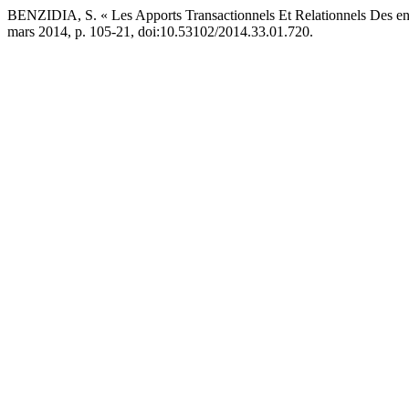
BENZIDIA, S. « Les Apports Transactionnels Et Relationnels Des e
mars 2014, p. 105-21, doi:10.53102/2014.33.01.720.