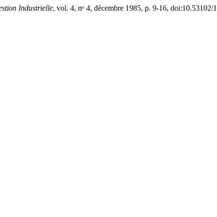
tion Industrielle
, vol. 4, nᵒ 4, décembre 1985, p. 9-16, doi:10.53102/